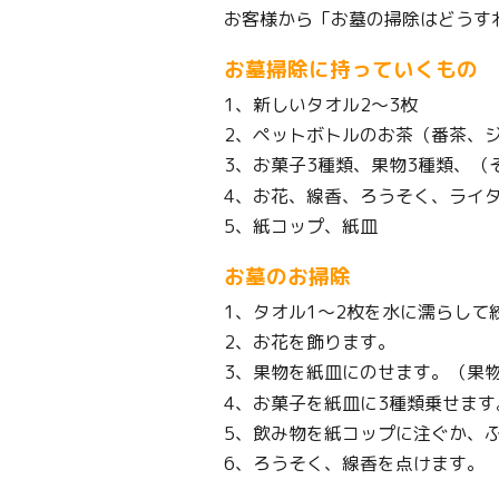
お客様から「お墓の掃除はどうす
お墓掃除に持っていくもの
1、新しいタオル2～3枚
2、ペットボトルのお茶（番茶、
3、お菓子3種類、果物3種類、（
4、お花、線香、ろうそく、ライ
5、紙コップ、紙皿
お墓のお掃除
1、タオル1～2枚を水に濡らし
2、お花を飾ります。
3、果物を紙皿にのせます。（果
4、お菓子を紙皿に3種類乗せます
5、飲み物を紙コップに注ぐか、
6、ろうそく、線香を点けます。