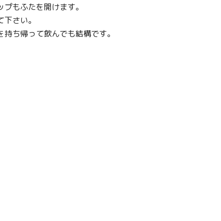
ップもふたを開けます。
て下さい。
を持ち帰って飲んでも結構です。