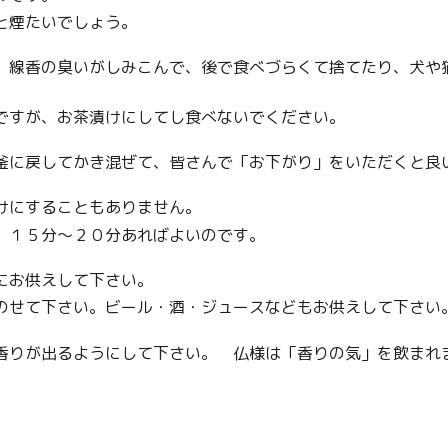
と煙たいでしょう。
、線香の臭いがしみこんで、後で食べづらくて捨てたり、犬や
ですが、お茶漬けにしてし食べないでください。
釜に戻してかき混ぜて、皆さんで「お下がり」をいただくと良
けにすることもありません。
。１５分～２０分あればよいのです。
にお供えして下さい。
のせて下さい。ビール・酒・ジュースなどもお供えして下さい
香りが出るようにして下さい。 仏様は「香りの気」を飲まれ