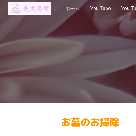
ホーム
You Tube
You Tu
Sk
お墓のお掃除