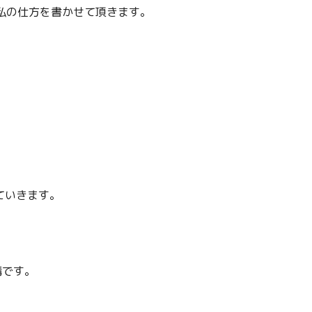
私の仕方を書かせて頂きます。
ていきます。
構です。