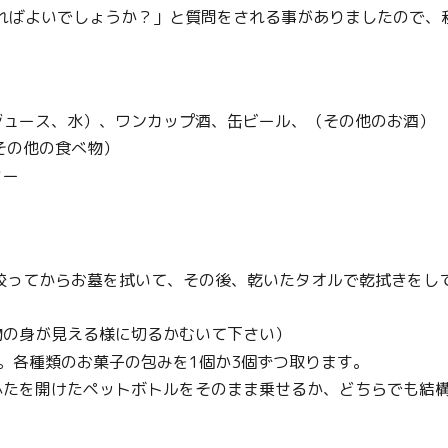
ればよいでしょうか？」と質問をされる事がありましたので、
ジュース、水）、ワンカップ酒、缶ビール、（その他のお酒）
その他の食べ物）
ター
て絞ってからお墓を拭いて、その後、乾いたタオルで乾拭きをし
物の身が見える様に切るかむいて下さい）
。各種類のお菓子の包みを1個か3個ずつ取ります。
ふたを開けたペットボトルをそのまま乗せるか、どちらでも結