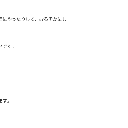
猫にやったりして、おろそかにし
いです。
。
ます。