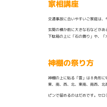
家相講座
交通事故に合いやすいご家庭は、
玄関の横か前に大きな石などがあ
下駄箱の上に「石の飾り」や、「
神棚の祭り方
神棚の上に貼る「雲」は８角形に
東、南、西、北、東南、南西、北
ピンで留めるのはだめです。セロ