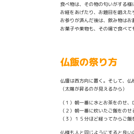
食べ物は、その物の匂いがする様
お経をあげたり、お題目を唱えた
お参りが済んだ後は、飲み物はお
お菓子や果物も、その場で食べて
仏飯の祭り方
仏壇は西方向に置く。そして、仏
（太陽が昇るのが見えるから）
（１）朝一番に水とお茶をのせ、
（２）朝一番に炊いたご飯をのせ
（３）１５分ほど経ってからご飯
仏様も人と同じようにすると良い