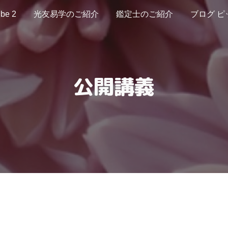
be 2
光友易学のご紹介
鑑定士のご紹介
ブログ ピ
ip to main content
Skip to navigat
公開講義