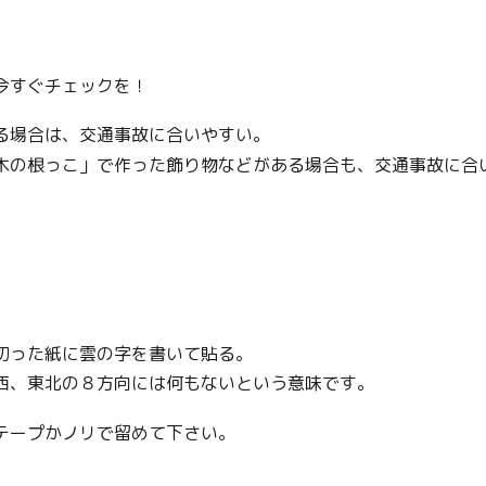
今すぐチェックを！
る場合は、交通事故に合いやすい。
木の根っこ」で作った飾り物などがある場合も、交通事故に合
切った紙に雲の字を書いて貼る。
西、東北の８方向には何もないという意味です。
テープかノリで留めて下さい。